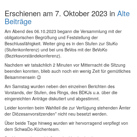
Erschienen am 7. Oktober 2023 in
Alte
Beiträge
Am Abend des 06.10.2023 begann die Versammlung mit der
obligatorischen Begrüßung und Feststellung der
Beschlussfähigkeit. Weiter ging es in den Stufen zur StuKo
(Stufenkonferenz) und bei uns BeVos mit der BeVoKo
(Bezirksvorständekonferenz).
Nachdem wir tatsächlich 2 Minuten vor Mitternacht die SItzung
beenden konnten, blieb auch noch ein wenig Zeit für gemütliches
Beisammensein 😉
Am Samstag wurden neben den einzelnen Berichten des
Vorstands, der Stufen, des Rings, des BDKJs u.a. über die
eingereichten Anträge diskutiert und abgestimmt.
Leider konnten beim Wahlteil die zur Verfügung stehenden Ämter
der Diözesanvorsitzenden* nicht neu besetzt werden.
Über beide Tage hinweg wurden wir hervorragend verpflegt von
dem SchwaDo-Küchenteam.