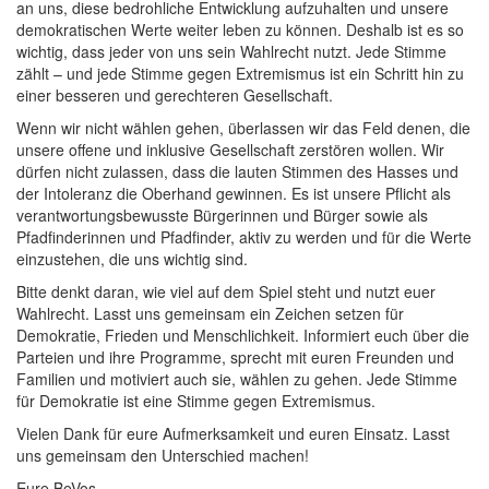
an uns, diese bedrohliche Entwicklung aufzuhalten und unsere
demokratischen Werte weiter leben zu können. Deshalb ist es so
wichtig, dass jeder von uns sein Wahlrecht nutzt. Jede Stimme
zählt – und jede Stimme gegen Extremismus ist ein Schritt hin zu
einer besseren und gerechteren Gesellschaft.
Wenn wir nicht wählen gehen, überlassen wir das Feld denen, die
unsere offene und inklusive Gesellschaft zerstören wollen. Wir
dürfen nicht zulassen, dass die lauten Stimmen des Hasses und
der Intoleranz die Oberhand gewinnen. Es ist unsere Pflicht als
verantwortungsbewusste Bürgerinnen und Bürger sowie als
Pfadfinderinnen und Pfadfinder, aktiv zu werden und für die Werte
einzustehen, die uns wichtig sind.
Bitte denkt daran, wie viel auf dem Spiel steht und nutzt euer
Wahlrecht. Lasst uns gemeinsam ein Zeichen setzen für
Demokratie, Frieden und Menschlichkeit. Informiert euch über die
Parteien und ihre Programme, sprecht mit euren Freunden und
Familien und motiviert auch sie, wählen zu gehen. Jede Stimme
für Demokratie ist eine Stimme gegen Extremismus.
Vielen Dank für eure Aufmerksamkeit und euren Einsatz. Lasst
uns gemeinsam den Unterschied machen!
Eure BeVos