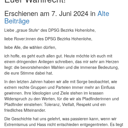
Erschienen am 7. Juni 2024 in
Alte
Beiträge
Liebe „graue Stufe“ des DPSG Bezirks Hohenlohe,
liebe Rover:innen des DPSG Bezirks Hohenlohe,
liebe Alle, die wählen dürfen,
ich hoffe, es geht euch allen gut. Heute möchte ich euch mit
einem dringenden Anliegen schreiben, das mir sehr am Herzen
liegt: die bevorstehenden Wahlen und die immense Bedeutung,
die eure Stimme dabei hat.
In den letzten Jahren haben wir alle mit Sorge beobachtet, wie
extrem rechte Gruppen und Parteien immer mehr an Einfluss
gewinnen. Ihre Ideologien und Ziele stehen im krassen
Widerspruch zu den Werten, für die wir als Pfadfinderinnen und
Pfadfinder einstehen: Toleranz, Vielfalt, Respekt und ein
friedliches Miteinander.
Die Geschichte hat uns gelehrt, was passieren kann, wenn wir
Extremismus und Hass nicht entschieden entgegentreten. Es liegt