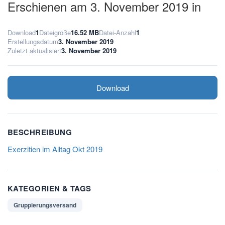
Erschienen am 3. November 2019 in
Download
1
Dateigröße
16.52 MB
Datei-Anzahl
1
Erstellungsdatum
3. November 2019
Zuletzt aktualisiert
3. November 2019
Download
BESCHREIBUNG
Exerzitien im Alltag Okt 2019
KATEGORIEN & TAGS
Gruppierungsversand