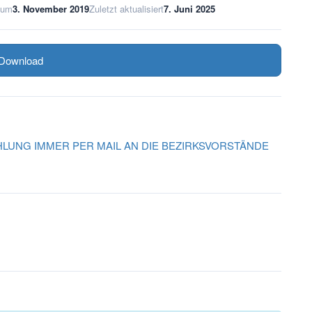
tum
3. November 2019
Zuletzt aktualisiert
7. Juni 2025
Download
USZAHLUNG IMMER PER MAIL AN DIE BEZIRKSVORSTÄNDE