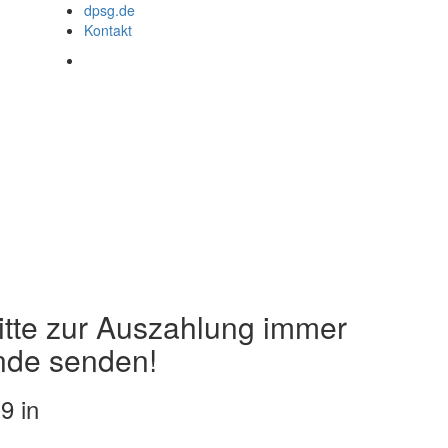
dpsg.de
Kontakt
itte zur Auszahlung immer
ände senden!
9 in